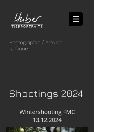
Photographie
/ Arts de
la faune
Shootings 2024
Wintershooting FMC
13.12.2024