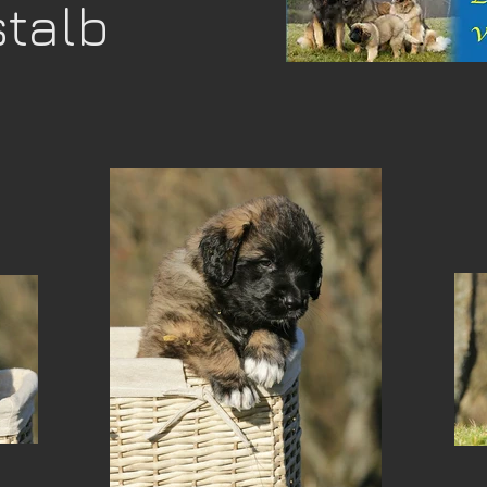
stalb