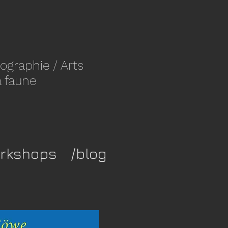
ographie
/ Arts
a faune
rkshops
/blog