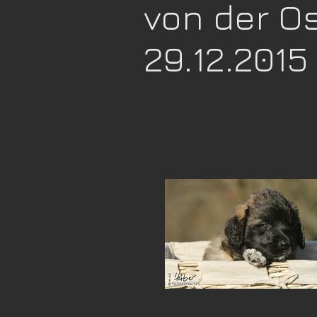
von der O
29.12.2015