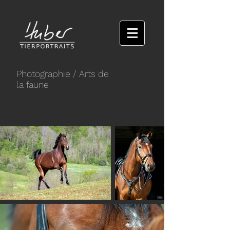
Photographie
/ Arts de
la faune